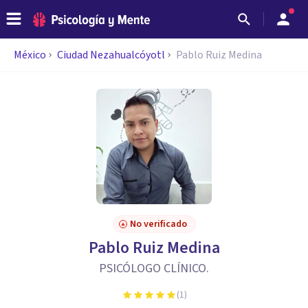
México
Ciudad Nezahualcóyotl
Pablo Ruiz Medina
No verificado
Pablo Ruiz Medina
PSICÓLOGO CLÍNICO.
(
1
)