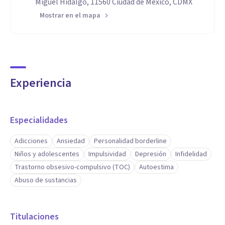
Miguel Hidalgo, 11560 Ciudad de México, CDMX
Mostrar en el mapa
Experiencia
Especialidades
Adicciones
Ansiedad
Personalidad borderline
Niños y adolescentes
Impulsividad
Depresión
Infidelidad
Trastorno obsesivo-compulsivo (TOC)
Autoestima
Abuso de sustancias
Titulaciones