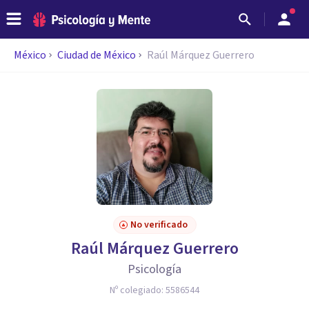
México
Ciudad de México
Raúl Márquez Guerrero
No verificado
Raúl Márquez Guerrero
Psicología
Nº colegiado:
5586544