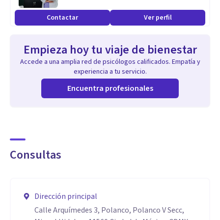
malestar y las neurosis que distorsionan la realidad y la vida,
Contactar
Ver perfil
así encontramos una nueva mentalidad que fortalece al yo.
Empieza hoy tu viaje de bienestar
Accede a una amplia red de psicólogos calificados. Empatía y
experiencia a tu servicio.
Encuentra profesionales
Consultas
Dirección principal
Calle Arquímedes 3, Polanco, Polanco V Secc,