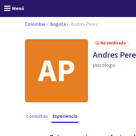
Menú
Colombia
Bogotá
Andres Perez
No verificado
Andres Per
psicologo
Consultas
Experiencia