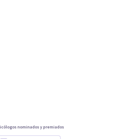
icólogos nominados y premiados