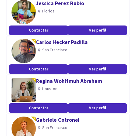
Jessica Perez Rubio
terapia de pareja y terapia individual de adolescentes.
Florida
Contactar
Ver perfil
Carlos Hecker Padilla
San Francisco
Contactar
Ver perfil
Regina Wohltmuh Abraham
Houston
Contactar
Ver perfil
Gabriele Cotronei
San Francisco