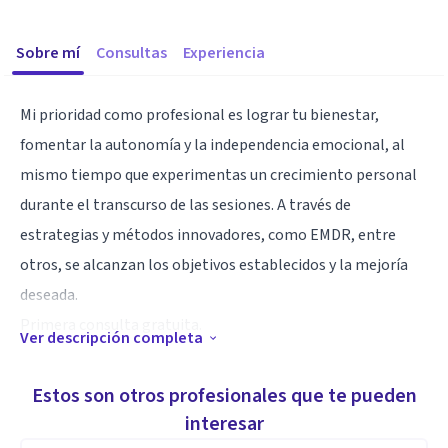
Sobre mí
Consultas
Experiencia
Mi prioridad como profesional es lograr tu bienestar,
fomentar la autonomía y la independencia emocional, al
mismo tiempo que experimentas un crecimiento personal
durante el transcurso de las sesiones. A través de
estrategias y métodos innovadores, como EMDR, entre
otros, se alcanzan los objetivos establecidos y la mejoría
deseada.
Primera consulta gratuita.
Ver descripción completa
Aptitudes
Estos son otros profesionales que te pueden
Empleo herramientas y técnicas específicas para diversas
interesar
dificultades, tanto para terapia individual de adultos,