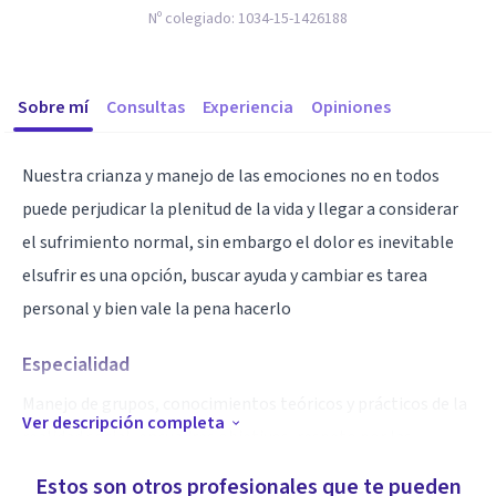
Nº colegiado:
1034-15-1426188
Sobre mí
Consultas
Experiencia
Opiniones
Nuestra crianza y manejo de las emociones no en todos
puede perjudicar la plenitud de la vida y llegar a considerar
el sufrimiento normal, sin embargo el dolor es inevitable
elsufrir es una opción, buscar ayuda y cambiar es tarea
personal y bien vale la pena hacerlo
Especialidad
Manejo de grupos, conocimientos teóricos y prácticos de la
Ver descripción completa
realidad social, encuadres objetivos, respeto por las
singularidades, oratoria, amable, servicios comunitarios,
Estos son otros profesionales que te pueden