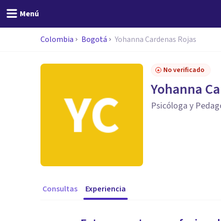
Menú
Colombia
Bogotá
Yohanna Cardenas Rojas
No verificado
Yohanna Ca
Psicóloga y Peda
Consultas
Experiencia