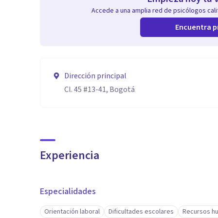
Accede a una amplia red de psicólogos calif
Encuentra p
Dirección principal
Cl. 45 #13-41, Bogotá
Experiencia
Especialidades
Orientación laboral
Dificultades escolares
Recursos h