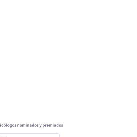
icólogos nominados y premiados