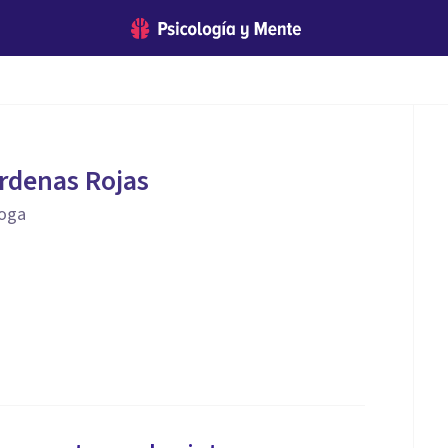
rdenas Rojas
goga