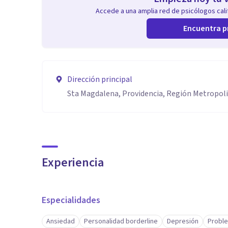
Accede a una amplia red de psicólogos calif
Encuentra p
Dirección principal
Sta Magdalena, Providencia, Región Metropol
Experiencia
Especialidades
Ansiedad
Personalidad borderline
Depresión
Probl