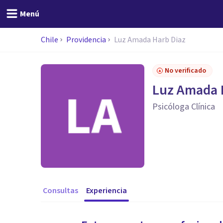
Menú
Chile
Providencia
Luz Amada Harb Diaz
No verificado
Luz Amada 
Psicóloga Clínica
Consultas
Experiencia