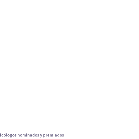
icólogos nominados y premiados