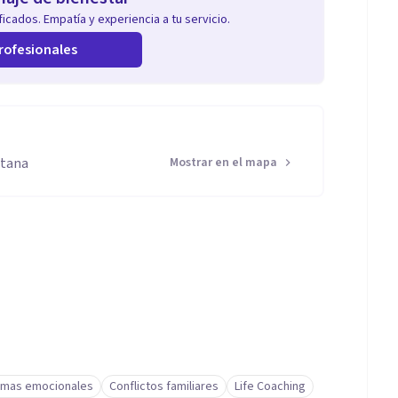
icados. Empatía y experiencia a tu servicio.
rofesionales
itana
Mostrar en el mapa
emas emocionales
Conflictos familiares
Life Coaching