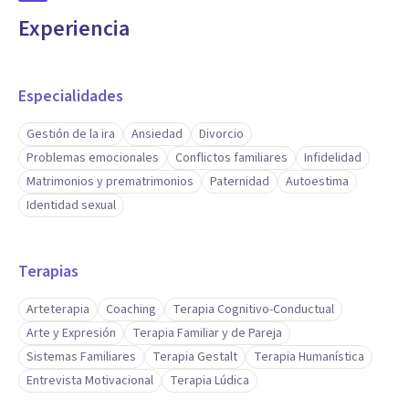
Experiencia
Especialidades
Gestión de la ira
Ansiedad
Divorcio
Problemas emocionales
Conflictos familiares
Infidelidad
Matrimonios y prematrimonios
Paternidad
Autoestima
Identidad sexual
Terapias
Arteterapia
Coaching
Terapia Cognitivo-Conductual
Arte y Expresión
Terapia Familiar y de Pareja
Sistemas Familiares
Terapia Gestalt
Terapia Humanística
Entrevista Motivacional
Terapia Lúdica