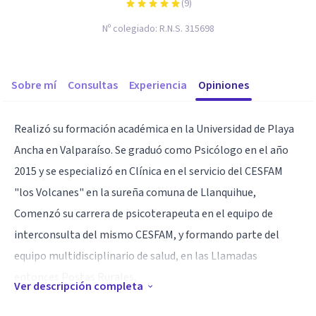
(
9
)
Nº colegiado:
R.N.S. 315698
Sobre mí
Consultas
Experiencia
Opiniones
Realizó su formación académica en la Universidad de Playa
Ancha en Valparaíso. Se graduó como Psicólogo en el año
2015 y se especializó en Clínica en el servicio del CESFAM
"los Volcanes" en la sureña comuna de Llanquihue,
Comenzó su carrera de psicoterapeuta en el equipo de
interconsulta del mismo CESFAM, y formando parte del
equipo multidisciplinario de salud, en las Llamadas
entonces Postas Rurales,
Ver descripción completa
Con una formación de base como Docente de Técnicas