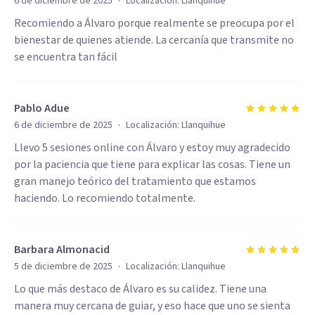
·
6 de diciembre de 2025
Localización:
Llanquihue
Recomiendo a Álvaro porque realmente se preocupa por el
bienestar de quienes atiende. La cercanía que transmite no
se encuentra tan fácil
Pablo Adue
·
6 de diciembre de 2025
Localización:
Llanquihue
Llevo 5 sesiones online con Álvaro y estoy muy agradecido
por la paciencia que tiene para explicar las cosas. Tiene un
gran manejo teórico del tratamiento que estamos
haciendo. Lo recomiendo totalmente.
Barbara Almonacid
·
5 de diciembre de 2025
Localización:
Llanquihue
Lo que más destaco de Álvaro es su calidez. Tiene una
manera muy cercana de guiar, y eso hace que uno se sienta