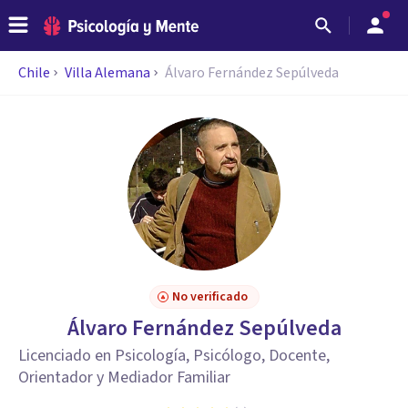
Chile
Villa Alemana
Álvaro Fernández Sepúlveda
No verificado
Álvaro Fernández Sepúlveda
Licenciado en Psicología, Psicólogo, Docente,
Orientador y Mediador Familiar