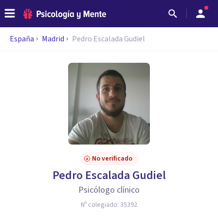
España
Madrid
Pedro Escalada Gudiel
No verificado
Pedro Escalada Gudiel
Psicólogo clínico
Nº colegiado:
35392