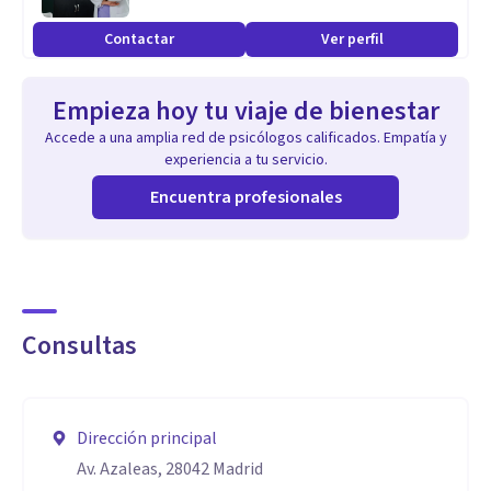
Contactar
Ver perfil
Aptitudes
depresión
Empieza hoy tu viaje de bienestar
ansiedad
Accede a una amplia red de psicólogos calificados. Empatía y
psicología infanto-juvenil
experiencia a tu servicio.
terapia asistida con animales
Encuentra profesionales
crecimiento personal
Consultas
Dirección principal
Av. Azaleas, 28042 Madrid