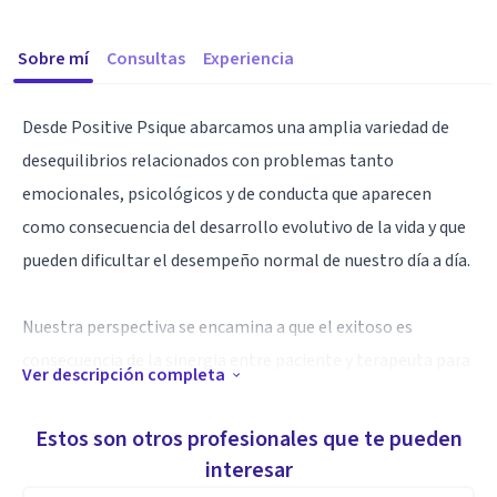
Sobre mí
Consultas
Experiencia
Desde Positive Psique abarcamos una amplia variedad de
desequilibrios relacionados con problemas tanto
emocionales, psicológicos y de conducta que aparecen
como consecuencia del desarrollo evolutivo de la vida y que
pueden dificultar el desempeño normal de nuestro día a día.
Nuestra perspectiva se encamina a que el exitoso es
consecuencia de la sinergia entre paciente y terapeuta para
Ver descripción completa
encontrar el mejor camino para identificar y solucionar los
problemas.
Estos son otros profesionales que te pueden
interesar
La intervención psicológica siempre es individualizada, es