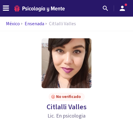
México
Ensenada
Citlalli Valles
No verificado
Citlalli Valles
Lic. En psicologia