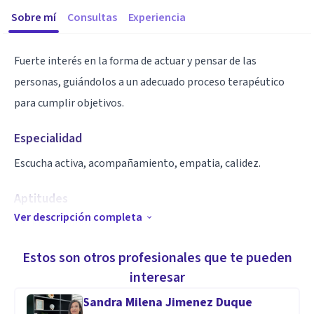
Sobre mí
Consultas
Experiencia
Fuerte interés en la forma de actuar y pensar de las
personas, guiándolos a un adecuado proceso terapéutico
para cumplir objetivos.
Especialidad
Escucha activa, acompañamiento, empatia, calidez.
Aptitudes
Ver descripción completa
Lic. En psicologia,
Maestria es psicoterapia cognitivo conductual.
Estos son otros profesionales que te pueden
interesar
Diplomado en recursos humanos y psicología criminal.
Sandra Milena Jimenez Duque