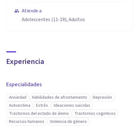
Atiende a
Adolescentes (11-19), Adultos
Experiencia
Especialidades
Ansiedad
Habilidades de afrontamiento
Depresión
Autoestima
Estrés
Ideaciones suicidas
Trastornos del estado de ánimo
Trastornos cognitivos
Recursos humanos
Violencia de género