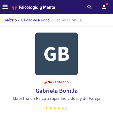
México
Ciudad de México
Gabriela Bonilla
No verificado
Gabriela Bonilla
Maestría en Psicoterapia Individual y de Pareja
(
1
)