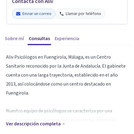
Contacta con Aliv
Enviar un correo
Llamar por teléfono
Sobre mí
Consultas
Experiencia
Aliv Psicólogos en Fuengirola, Málaga, es un Centro
Sanitario reconocido por la Junta de Andalucía. El gabinete
cuenta con una larga trayectoria, establecido en el año
2013, así colocándose como un centro destacado en
Fuengirola.
Nuestro equipo de psicólogos se caracteriza por una
extensa experiencia y especialización en las diferentes
Ver descripción completa
áreas de la Psicología Clínica y de la Salud. Ofrecemos