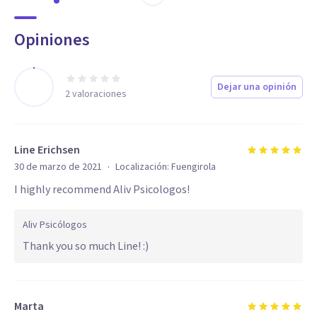
Opiniones
Dejar una opinión
2
valoraciones
Line Erichsen
·
30 de marzo de 2021
Localización:
Fuengirola
I highly recommend Aliv Psicologos!
Aliv Psicólogos
Thank you so much Line! :)
Marta