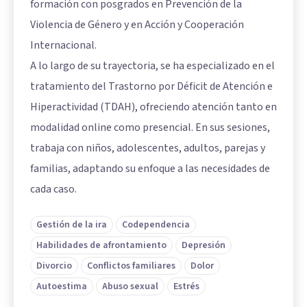
formación con posgrados en Prevención de la
Violencia de Género y en Acción y Cooperación
Internacional.
A lo largo de su trayectoria, se ha especializado en el
tratamiento del Trastorno por Déficit de Atención e
Hiperactividad (TDAH), ofreciendo atención tanto en
modalidad online como presencial. En sus sesiones,
trabaja con niños, adolescentes, adultos, parejas y
familias, adaptando su enfoque a las necesidades de
cada caso.
Gestión de la ira
Codependencia
Habilidades de afrontamiento
Depresión
Divorcio
Conflictos familiares
Dolor
Autoestima
Abuso sexual
Estrés