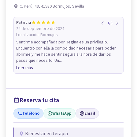
C. Perú, 49, 41930 Bormujos, Sevilla
Patricia
1
/
5
24 de septiembre de 2024
Localización:
Bormujos
Sentirme acompañada por Regina es un privilegio.
Encuentro con ella la comodidad necesaria para poder
abrirme y me hace sentir segura a la hora de dar los
pasos que necesito. Un...
Leer más
Reserva tu cita
Teléfono
WhatsApp
Email
Bienestar en terapia