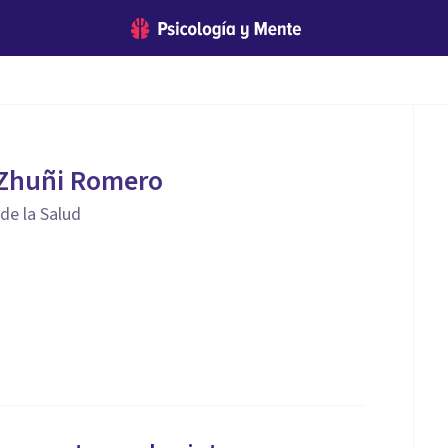
 Zhuñi Romero
 de la Salud