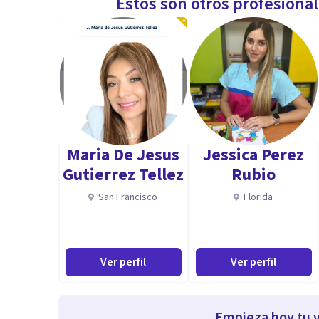
Estos son otros profesiona
Maria De Jesus
Jessica Perez
Gutierrez Tellez
Rubio
San Francisco
Florida
Ver perfil
Ver perfil
Empieza hoy tu v