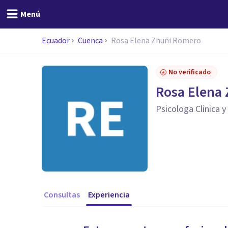
Menú
Ecuador
Cuenca
Rosa Elena Zhuñi Romero
No verificado
Rosa Elena
Psicologa Clinica y
Consultas
Experiencia