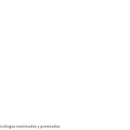
icólogos nominados y premiados