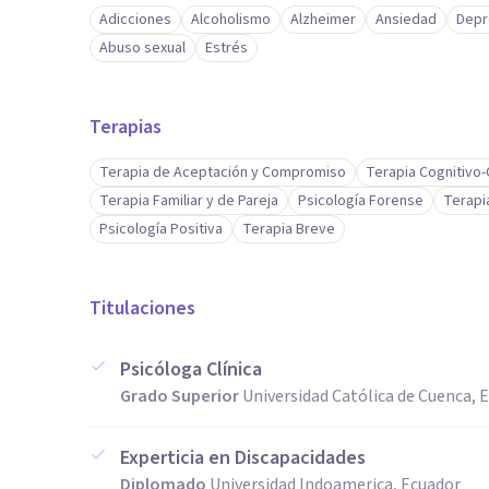
Adicciones
Alcoholismo
Alzheimer
Ansiedad
Depr
Abuso sexual
Estrés
Terapias
Terapia de Aceptación y Compromiso
Terapia Cognitivo
Terapia Familiar y de Pareja
Psicología Forense
Terapi
Psicología Positiva
Terapia Breve
Titulaciones
Psicóloga Clínica
Grado Superior
Universidad Católica de Cuenca, 
Experticia en Discapacidades
Diplomado
Universidad Indoamerica, Ecuador