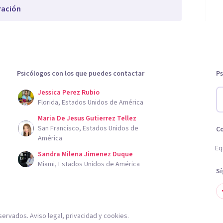
ración
Psicólogos con los que puedes contactar
Ps
Jessica Perez Rubio
Florida, Estados Unidos de América
Maria De Jesus Gutierrez Tellez
San Francisco, Estados Unidos de
C
América
Eq
Sandra Milena Jimenez Duque
Miami, Estados Unidos de América
S
servados.
Aviso legal
,
privacidad
y
cookies
.