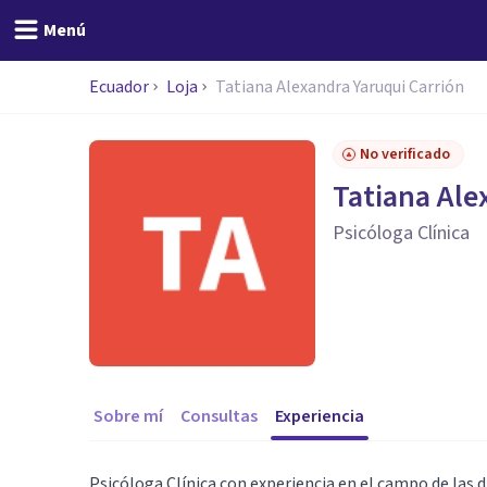
Menú
Ecuador
Loja
Tatiana Alexandra Yaruqui Carrión
No verificado
Tatiana Ale
Psicóloga Clínica
Sobre mí
Consultas
Experiencia
Psicóloga Clínica con experiencia en el campo de las 