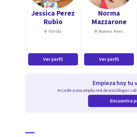
Jessica Perez
Norma
Rubio
Mazzarone
Florida
Buenos Aires
Ver perfil
Ver perfil
Empieza hoy tu v
Accede a una amplia red de psicólogos calif
Encuentra p