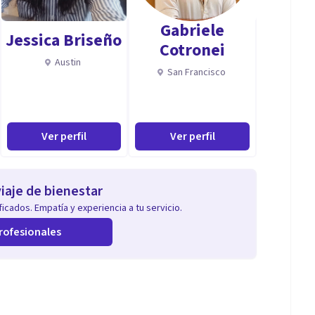
Gabriele
Jessica Briseño
Cotronei
Austin
San Francisco
Ver perfil
Ver perfil
iaje de bienestar
icados. Empatía y experiencia a tu servicio.
rofesionales