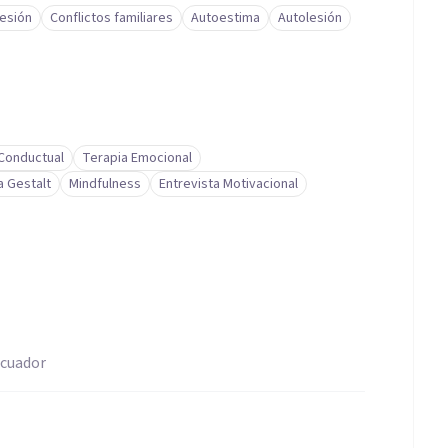
esión
Conflictos familiares
Autoestima
Autolesión
-Conductual
Terapia Emocional
a Gestalt
Mindfulness
Entrevista Motivacional
Ecuador