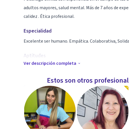
adultos mayores, salud mental. Más de 7 años de exper
calidez . Ética profesional.
Especialidad
Excelente ser humano. Empática. Colaborativa, Solida
Aptitudes
Ver descripción completa
Experticia en Discapacidades
Especializada en Psicología Forense y Criminología
Estos son otros profesiona
Máster en Gerontología