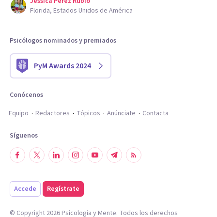
Jessica Perez Rubio
Florida, Estados Unidos de América
Psicólogos nominados y premiados
PyM Awards 2024
Conócenos
Equipo
Redactores
Tópicos
Anúnciate
Contacta
Síguenos
Accede
Regístrate
© Copyright
2026
Psicología y Mente. Todos los derechos