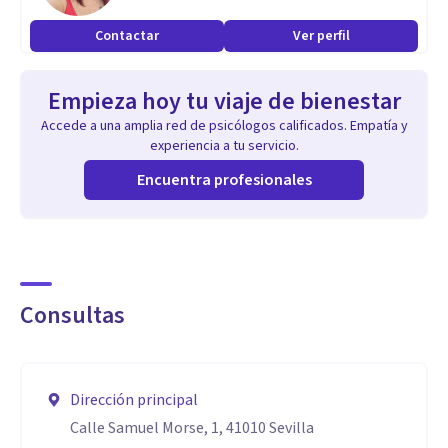
problemas de relación, de ansiedad y animo, la mayoria de
Contactar
Ver perfil
las veces ligados a toc y a bulimia, sobrepeso y obesidad y
vigorexia.
Empieza hoy tu viaje de bienestar
Accede a una amplia red de psicólogos calificados. Empatía y
experiencia a tu servicio.
Encuentra profesionales
Consultas
Dirección principal
Calle Samuel Morse, 1, 41010 Sevilla