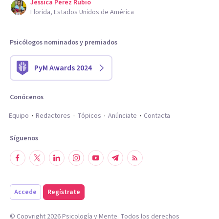
Jessica Perez Rubio
Florida, Estados Unidos de América
Psicólogos nominados y premiados
PyM Awards 2024
Conócenos
Equipo
Redactores
Tópicos
Anúnciate
Contacta
Síguenos
Accede
Regístrate
© Copyright
2026
Psicología y Mente. Todos los derechos