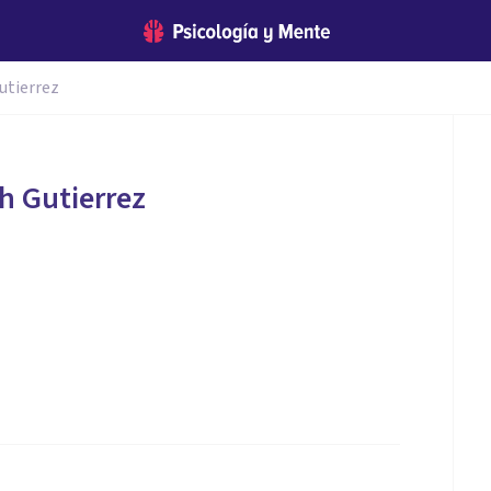
utierrez
h Gutierrez