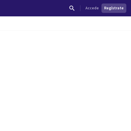
Accede
Regístrate