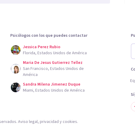
Psicólogos con los que puedes contactar
Ps
Jessica Perez Rubio
Florida, Estados Unidos de América
Maria De Jesus Gutierrez Tellez
San Francisco, Estados Unidos de
C
América
Eq
Sandra Milena Jimenez Duque
Miami, Estados Unidos de América
S
servados.
Aviso legal
,
privacidad
y
cookies
.