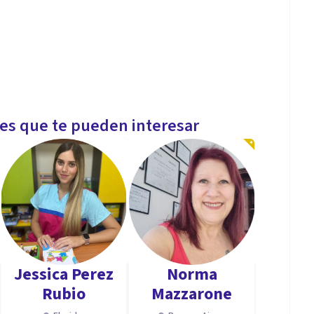
les que te pueden interesar
Jessica Perez
Norma
Rubio
Mazzarone