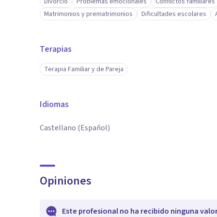
Divorcio
Problemas emocionales
Conflictos familiares
Matrimonios y prematrimonios
Dificultades escolares
Terapias
Terapia Familiar y de Pareja
Idiomas
Castellano (Español)
Opiniones
Este profesional no ha recibido ninguna valo