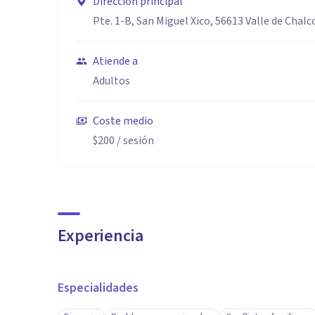
Dirección principal
Pte. 1-B, San Miguel Xico, 56613 Valle de Chalc
Atiende a
Adultos
Coste medio
$200
/ sesión
Experiencia
Especialidades