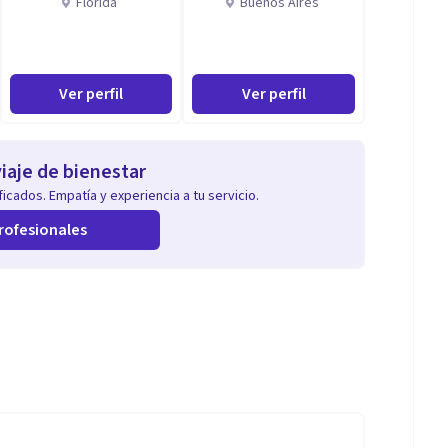
Florida
Buenos Aires
Ver perfil
Ver perfil
iaje de bienestar
icados. Empatía y experiencia a tu servicio.
rofesionales