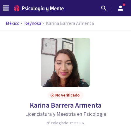
México
Reynosa
Karina Barrera Armenta
No verificado
Karina Barrera Armenta
Licenciatura y Maestria en Psicologia
Nº colegiado:
6955802