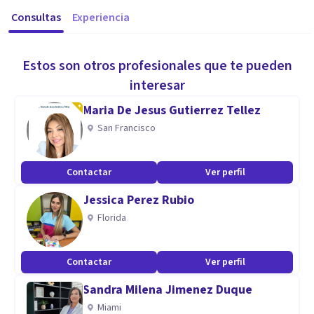
Consultas
Experiencia
Estos son otros profesionales que te pueden
interesar
Maria De Jesus Gutierrez Tellez
San Francisco
Contactar
Ver perfil
Jessica Perez Rubio
Florida
Contactar
Ver perfil
Sandra Milena Jimenez Duque
Miami