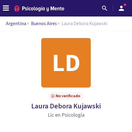
Argentina
Buenos Aires
Laura Debora Kujawski
No verificado
Laura Debora Kujawski
Lic en Psicología