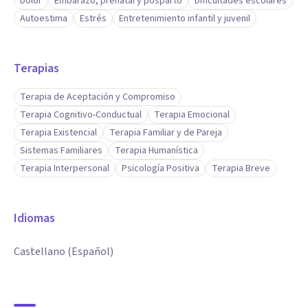
Dolor
Embarazo, prenatal y posparto
Dificultades escolares
Autoestima
Estrés
Entretenimiento infantil y juvenil
Terapias
Terapia de Aceptación y Compromiso
Terapia Cognitivo-Conductual
Terapia Emocional
Terapia Existencial
Terapia Familiar y de Pareja
Sistemas Familiares
Terapia Humanística
Terapia Interpersonal
Psicología Positiva
Terapia Breve
Idiomas
Castellano (Español)