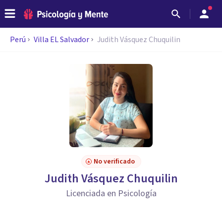
Perú
Villa EL Salvador
Judith Vásquez Chuquilin
No verificado
Judith Vásquez Chuquilin
Licenciada en Psicología