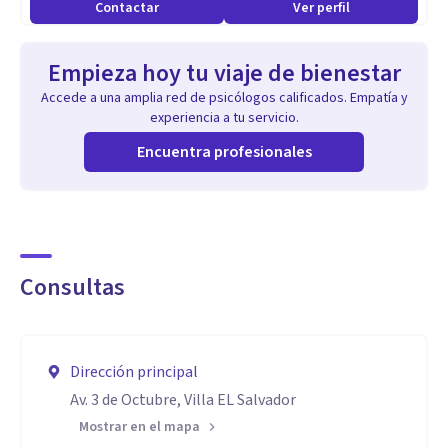
Contactar
Ver perfil
puedo ayudarte a recuperar la estabilidad de tu matrimonio.
Experta cuando se trata de problemáticas emocionales en
Empieza hoy tu viaje de bienestar
adolescentes.
Accede a una amplia red de psicólogos calificados. Empatía y
experiencia a tu servicio.
Encuentra profesionales
Consultas
Dirección principal
Av. 3 de Octubre, Villa EL Salvador
Mostrar en el mapa