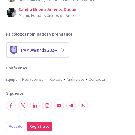
San Francisco, Estados Unidos de América
Sandra Milena Jimenez Duque
Miami, Estados Unidos de América
Psicólogos nominados y premiados
PyM Awards 2024
Conócenos
Equipo
Redactores
Tópicos
Anúnciate
Contacta
Síguenos
Accede
Regístrate