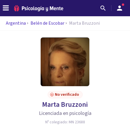
Argentina
Belén de Escobar
Marta Bruzzoni
No verificado
Marta Bruzzoni
Licenciada en psicología
Nº colegiado:
MN 23688