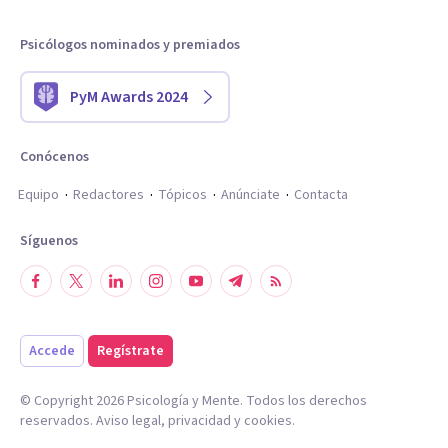
Psicólogos nominados y premiados
PyM Awards 2024
Conócenos
Equipo
Redactores
Tópicos
Anúnciate
Contacta
Síguenos
Accede
Regístrate
© Copyright
2026
Psicología y Mente. Todos los derechos
reservados.
Aviso legal
,
privacidad
y
cookies
.