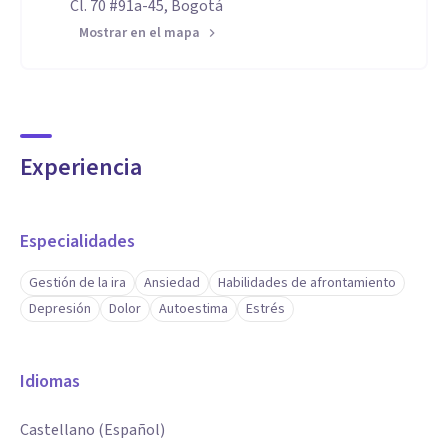
Cl. 70 #91a-45, Bogotá
Mostrar en el mapa
Experiencia
Especialidades
Gestión de la ira
Ansiedad
Habilidades de afrontamiento
Depresión
Dolor
Autoestima
Estrés
Idiomas
Castellano (Español)