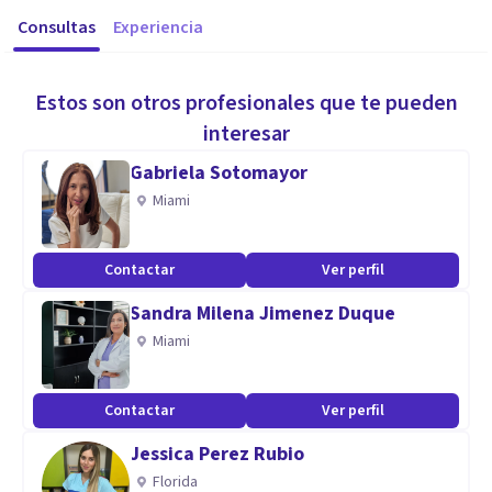
Consultas
Experiencia
Estos son otros profesionales que te pueden
interesar
Gabriela Sotomayor
Miami
Contactar
Ver perfil
Sandra Milena Jimenez Duque
Miami
Contactar
Ver perfil
Jessica Perez Rubio
Florida