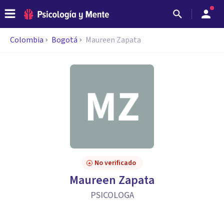
Colombia
Bogotá
Maureen Zapata
No verificado
Maureen Zapata
PSICOLOGA