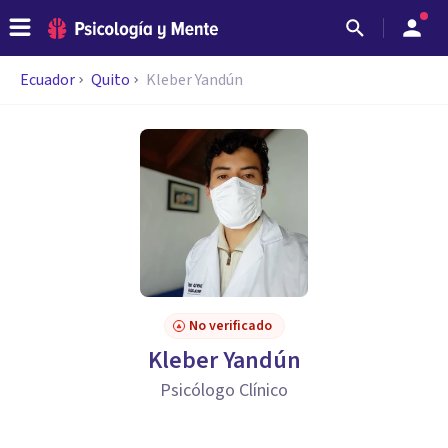
Ecuador
Quito
Kleber Yandún
No verificado
Kleber Yandún
Psicólogo Clínico