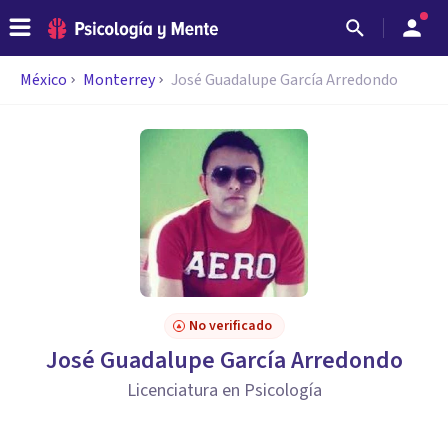
México
Monterrey
José Guadalupe García Arredondo
No verificado
José Guadalupe García Arredondo
Licenciatura en Psicología