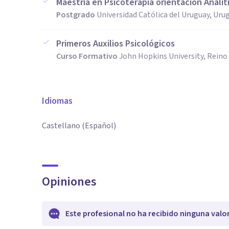
Maestría en Psicoterapia orientación Analít
Postgrado
Universidad Católica del Uruguay, Uru
Primeros Auxilios Psicológicos
Curso Formativo
John Hopkins University, Reino
Idiomas
Castellano (Español)
Opiniones
Este profesional no ha recibido ninguna valo