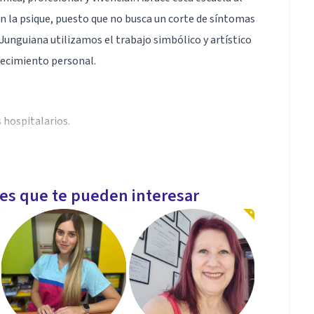
n la psique, puesto que no busca un corte de síntomas
a Junguiana utilizamos el trabajo simbólico y artístico
crecimiento personal.
s hospitalarios.
les que te pueden interesar
es médicas