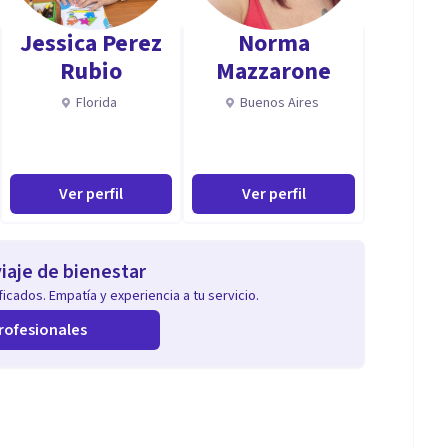
Jessica Perez
Norma
Rubio
Mazzarone
Florida
Buenos Aires
Ver perfil
Ver perfil
iaje de bienestar
icados. Empatía y experiencia a tu servicio.
rofesionales