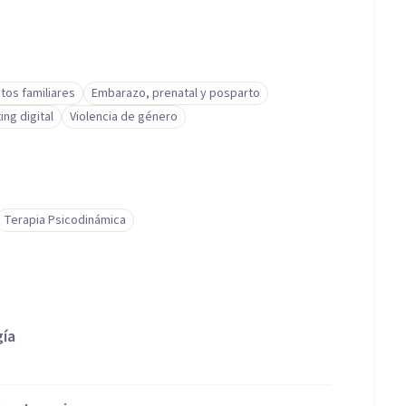
ctos familiares
Embarazo, prenatal y posparto
ing digital
Violencia de género
Terapia Psicodinámica
gía