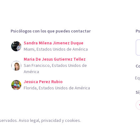
Psicólogos con los que puedes contactar
Ps
Sandra Milena Jimenez Duque
Miami, Estados Unidos de América
Maria De Jesus Gutierrez Tellez
San Francisco, Estados Unidos de
C
América
Eq
Jessica Perez Rubio
Florida, Estados Unidos de América
S
servados.
Aviso legal
,
privacidad
y
cookies
.