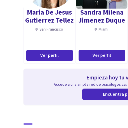
Maria De Jesus
Sandra Milena
Gutierrez Tellez
Jimenez Duque
San Francisco
Miami
Ver perfil
Ver perfil
Empieza hoy tu v
Accede a una amplia red de psicólogos calif
Encuentra p