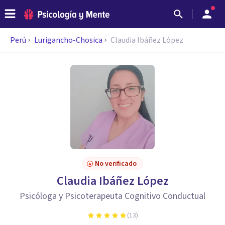
Perú
Lurigancho-Chosica
Claudia Ibáñez López
No verificado
Claudia Ibáñez López
Psicóloga y Psicoterapeuta Cognitivo Conductual
(
13
)