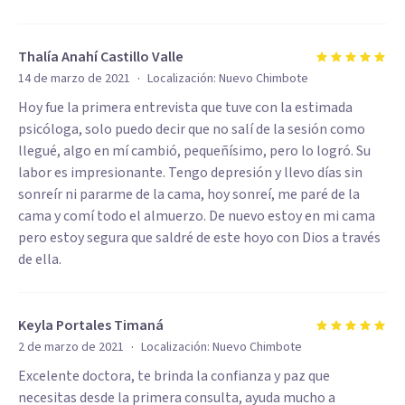
Thalía Anahí Castillo Valle
·
14 de marzo de 2021
Localización:
Nuevo Chimbote
Hoy fue la primera entrevista que tuve con la estimada
psicóloga, solo puedo decir que no salí de la sesión como
llegué, algo en mí cambió, pequeñísimo, pero lo logró. Su
labor es impresionante. Tengo depresión y llevo días sin
sonreír ni pararme de la cama, hoy sonreí, me paré de la
cama y comí todo el almuerzo. De nuevo estoy en mi cama
pero estoy segura que saldré de este hoyo con Dios a través
de ella.
Keyla Portales Timaná
·
2 de marzo de 2021
Localización:
Nuevo Chimbote
Excelente doctora, te brinda la confianza y paz que
necesitas desde la primera consulta, ayuda mucho a