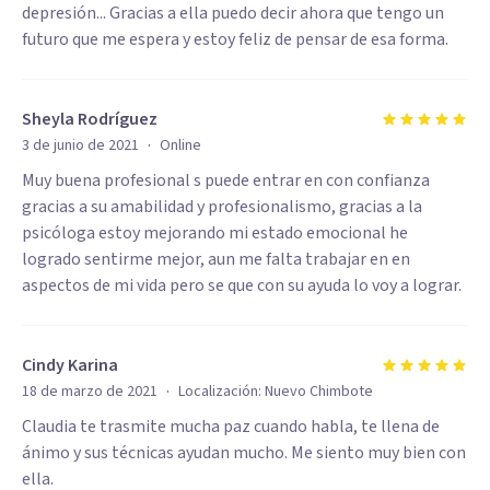
depresión... Gracias a ella puedo decir ahora que tengo un
futuro que me espera y estoy feliz de pensar de esa forma.
Sheyla Rodríguez
·
3 de junio de 2021
Online
Muy buena profesional s puede entrar en con confianza
gracias a su amabilidad y profesionalismo, gracias a la
psicóloga estoy mejorando mi estado emocional he
logrado sentirme mejor, aun me falta trabajar en en
aspectos de mi vida pero se que con su ayuda lo voy a lograr.
Cindy Karina
·
18 de marzo de 2021
Localización:
Nuevo Chimbote
Claudia te trasmite mucha paz cuando habla, te llena de
ánimo y sus técnicas ayudan mucho. Me siento muy bien con
ella.