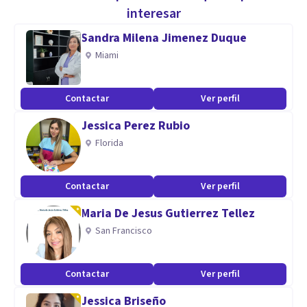
interesar
Aptitudes
Sandra Milena Jimenez Duque
Psicoterapeuta Cognitivo Conductual
Miami
Contactar
Ver perfil
Jessica Perez Rubio
Florida
Contactar
Ver perfil
Maria De Jesus Gutierrez Tellez
San Francisco
Contactar
Ver perfil
Jessica Briseño