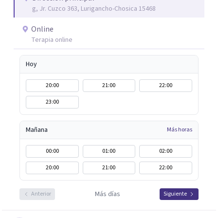
g, Jr. Cuzco 363, Lurigancho-Chosica 15468
Online
Terapia online
Hoy
20:00
21:00
22:00
23:00
Mañana
Más horas
00:00
01:00
02:00
20:00
21:00
22:00
Más días
Anterior
Siguiente