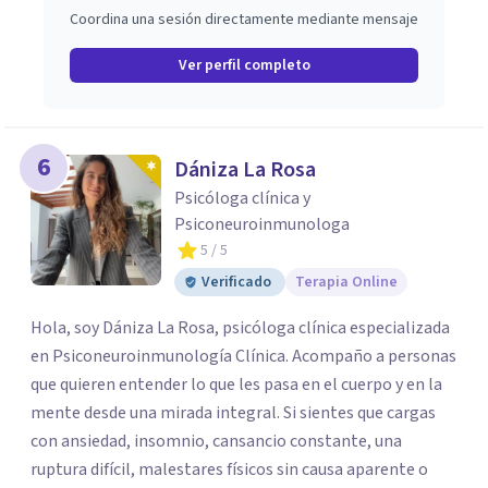
Coordina una sesión directamente mediante mensaje
Ver perfil completo
6
Dániza La Rosa
Psicóloga clínica y
Psiconeuroinmunologa
5
/ 5
Verificado
Terapia Online
Hola, soy Dániza La Rosa, psicóloga clínica especializada
en Psiconeuroinmunología Clínica. Acompaño a personas
que quieren entender lo que les pasa en el cuerpo y en la
mente desde una mirada integral. Si sientes que cargas
con ansiedad, insomnio, cansancio constante, una
ruptura difícil, malestares físicos sin causa aparente o