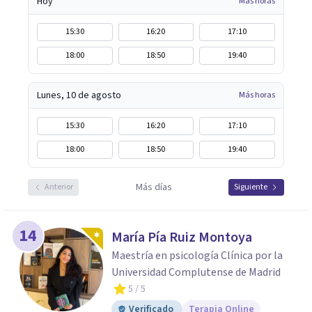
Hoy
Más horas
15:30
16:20
17:10
18:00
18:50
19:40
Lunes, 10 de agosto
Más horas
15:30
16:20
17:10
18:00
18:50
19:40
Más días
Anterior
Siguiente
14
María Pía Ruiz Montoya
Maestría en psicología Clínica por la
Universidad Complutense de Madrid
5
/ 5
Verificado
Terapia Online