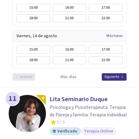
15:00
16:00
17:00
18:00
21:00
22:00
Viernes, 14 de agosto
Más horas
15:00
16:00
17:00
18:00
21:00
22:00
Más días
Anterior
Siguiente
11
Lita Seminario Duque
Psicóloga y Psicoterapeuta. Terapia
de Pareja y familia. Terapia individual
5
/ 5
Verificado
Terapia Online