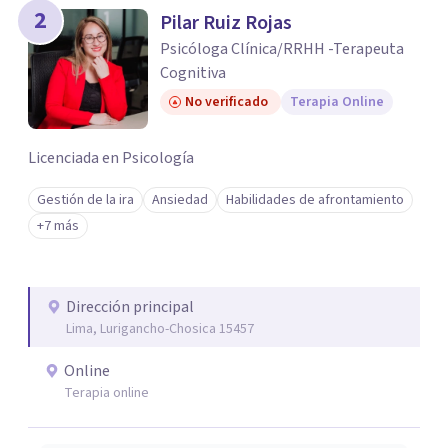
2
Pilar Ruiz Rojas
Psicóloga Clínica/RRHH -Terapeuta
Cognitiva
No verificado
Terapia Online
Licenciada en Psicología
Gestión de la ira
Ansiedad
Habilidades de afrontamiento
+7 más
Dirección principal
Lima, Lurigancho-Chosica 15457
Online
Terapia online