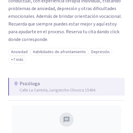
conductual, con experiencia terapia individual, tratando
problemas de ansiedad, depresión y otras dificultades
emocionales. Además de brindar orientación vocacional.
Recuerda que siempre puedes estar mejor y aquí estoy
para ayudarte en el proceso. Reserva tu cita dando click
donde corresponde.
Ansiedad
Habilidades de afrontamiento
Depresión
+7 más
Psicóloga
Calle La Cantuta, Lurigancho-Chosica 15464