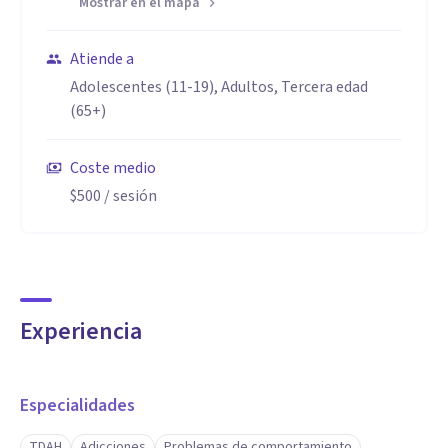
Mostrar en el mapa
Atiende a
Adolescentes (11-19), Adultos, Tercera edad
(65+)
Coste medio
$500
/ sesión
Experiencia
Especialidades
TDAH
Adicciones
Problemas de comportamiento