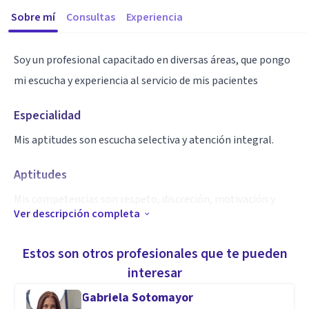
Sobre mí
Consultas
Experiencia
Soy un profesional capacitado en diversas áreas, que pongo
mi escucha y experiencia al servicio de mis pacientes
Especialidad
Mis aptitudes son escucha selectiva y atención integral.
Aptitudes
Mis competencias son respeto, discreción, motivación y
Ver descripción completa
acompañamiento. Me especializo en adolescentes, jóvenes
y adultos.
Estos son otros profesionales que te pueden
interesar
Gabriela Sotomayor