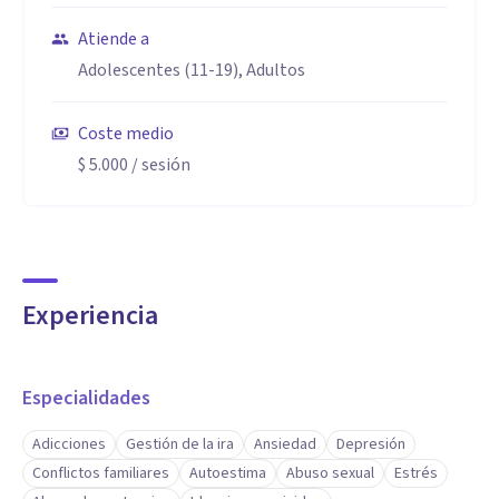
Atiende a
Adolescentes (11-19), Adultos
Coste medio
$ 5.000
/ sesión
Experiencia
Especialidades
Adicciones
Gestión de la ira
Ansiedad
Depresión
Conflictos familiares
Autoestima
Abuso sexual
Estrés