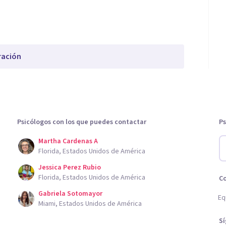
ración
Psicólogos con los que puedes contactar
Ps
Martha Cardenas A
Florida, Estados Unidos de América
Jessica Perez Rubio
Florida, Estados Unidos de América
C
Gabriela Sotomayor
Eq
Miami, Estados Unidos de América
S