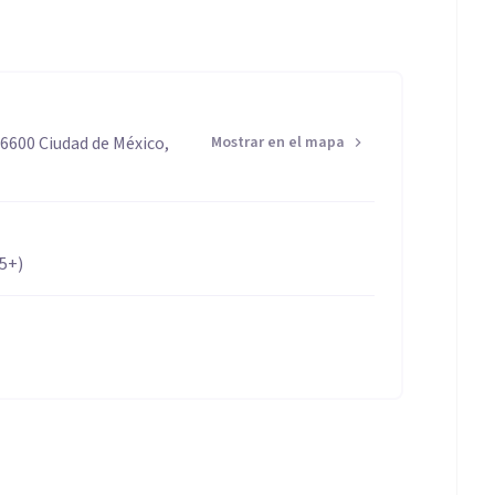
06600 Ciudad de México,
Mostrar en el mapa
65+)