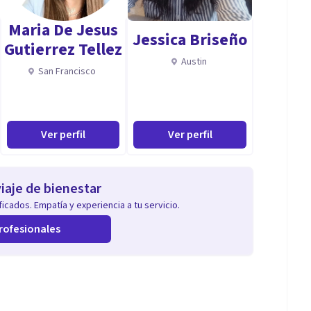
Maria De Jesus
Jessica Briseño
Gutierrez Tellez
Austin
San Francisco
Ver perfil
Ver perfil
iaje de bienestar
icados. Empatía y experiencia a tu servicio.
rofesionales