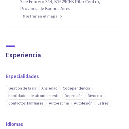
3 de Febrero 344, B1629CFB Pilar Centro,
Provincia de Buenos Aires
Mostrar en el mapa
Experiencia
Especialidades
Gestión de la ira
Ansiedad
Codependencia
Habilidades de afrontamiento
Depresión
Divorcio
Conflictos familiares
Autoestima
Autolesión
Estrés
Idiomas