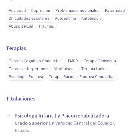
Ansiedad
Depresión
Problemas emocionales
Paternidad
Dificultades escolares
Autoestima
Autolesión
Abuso sexual
Traumas
Terapias
Terapia Cognitivo-Conductual
EMDR
Terapia Feminista
Terapia Interpersonal
Mindfulness
Terapia Lúdica
Psicología Positiva
Terapia Racional Emotiva Conductual
Titulaciones
Psicóloga Infantil y Psicorrehabilitadora
Grado Superior
Universidad Central del Ecuador,
Ecuador