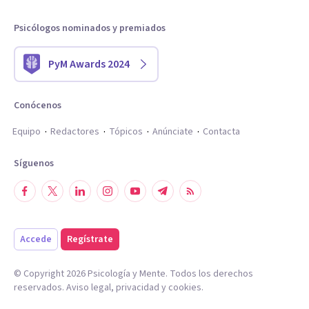
Psicólogos nominados y premiados
PyM Awards 2024
Conócenos
Equipo
Redactores
Tópicos
Anúnciate
Contacta
Síguenos
Accede
Regístrate
© Copyright
2026
Psicología y Mente. Todos los derechos
reservados.
Aviso legal
,
privacidad
y
cookies
.