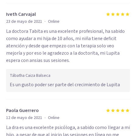
Iveth Carvajal
·
23 de mayo de 2021
Online
La doctora Tabita es una excelente profesional, ha sabido
como ayudar a mi hija de 10 años, mi niña tiene deficit
atención y desde que empezo con la terapia solo veo
mejoría y por eso le agradezco a la doctorita, mi Lupita
espera con ansias sus sesiones.
Tábatha Caiza Balseca
Es un gusto poder ser parte del crecimiento de Lupita
Paola Guerrero
·
12 de mayo de 2021
Online
La dra es una excelente psicóloga, a sabido como llegar a mi
hijo, a pesar de que al inicio las sesiones en línea no me