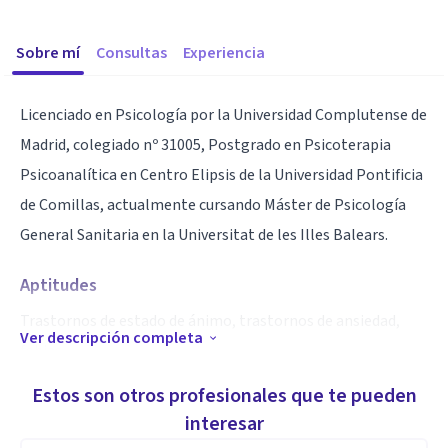
Sobre mí
Consultas
Experiencia
Licenciado en Psicología por la Universidad Complutense de
Madrid, colegiado nº 31005, Postgrado en Psicoterapia
Psicoanalítica en Centro Elipsis de la Universidad Pontificia
de Comillas, actualmente cursando Máster de Psicología
General Sanitaria en la Universitat de les Illes Balears.
Aptitudes
Trastornos de estado de ánimo, trastornos de ansiedad,
Ver descripción completa
fobias.
Estos son otros profesionales que te pueden
interesar