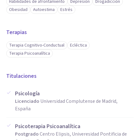
Habilidades de afrontamiento
Depresión
Drogadicción
Obesidad
Autoestima
Estrés
Terapias
Terapia Cognitivo-Conductual
Ecléctica
Terapia Psicoanalítica
Titulaciones
Psicología
Licenciado
Universidad Complutense de Madrid,
España
Psicoterapia Psicoanalítica
Postgrado
Centro Elipsis, Univeresidad Pontificia de