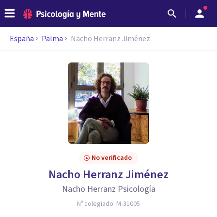
España
Palma
Nacho Herranz Jiménez
No verificado
Nacho Herranz Jiménez
Nacho Herranz Psicología
Nº colegiado:
M-31005