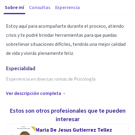
Sobre mí
Consultas
Experiencia
Estoy aquí para acompañarte durante el proceso, atiendo
crisis y te podré brindar herramientas para que puedas
sobrellevar situaciones difíciles, tendrás una mejor calidad
de vida y vivirás plenamente feliz.
Especialidad
Experiencia en diversas ramas de Psicología
Ver descripción completa
Aptitudes
Psicología general
Estos son otros profesionales que te pueden
Amplios conocimientos en diversas áreas de Psicología 🌷
interesar
Maria De Jesus Gutierrez Tellez