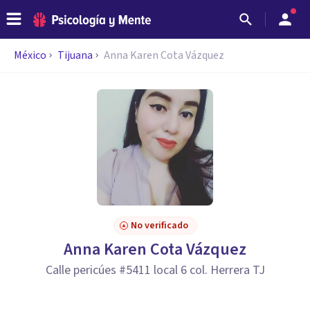
México
Tijuana
Anna Karen Cota Vázquez
No verificado
Anna Karen Cota Vázquez
Calle pericúes #5411 local 6 col. Herrera TJ