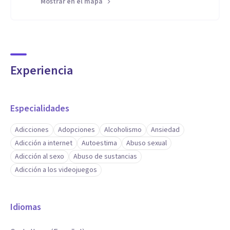
Mostrar en el mapa
Experiencia
Especialidades
Adicciones
Adopciones
Alcoholismo
Ansiedad
Adicción a internet
Autoestima
Abuso sexual
Adicción al sexo
Abuso de sustancias
Adicción a los videojuegos
Idiomas