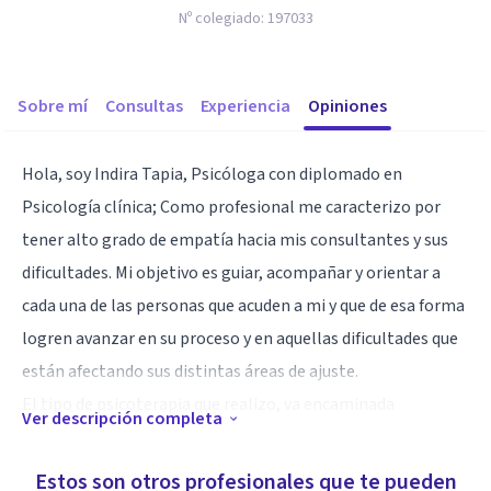
Nº colegiado:
197033
Sobre mí
Consultas
Experiencia
Opiniones
Hola, soy Indira Tapia, Psicóloga con diplomado en
Psicología clínica; Como profesional me caracterizo por
tener alto grado de empatía hacia mis consultantes y sus
dificultades. Mi objetivo es guiar, acompañar y orientar a
cada una de las personas que acuden a mi y que de esa forma
logren avanzar en su proceso y en aquellas dificultades que
están afectando sus distintas áreas de ajuste.
El tipo de psicoterapia que realizo, va encaminada
Ver descripción completa
primeramente a la terapia cognitivo-conductual .
Estos son otros profesionales que te pueden