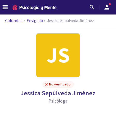
Colombia
Envigado
Jessica Sepúlveda Jiménez
No verificado
Jessica Sepúlveda Jiménez
Psicóloga