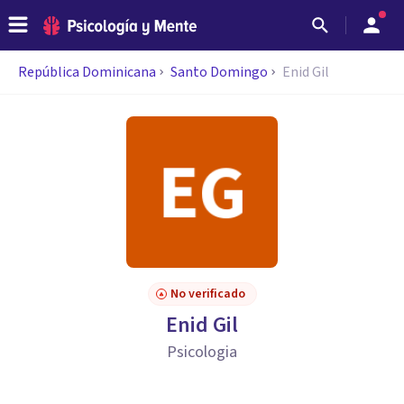
República Dominicana
Santo Domingo
Enid Gil
No verificado
Enid Gil
Psicologia