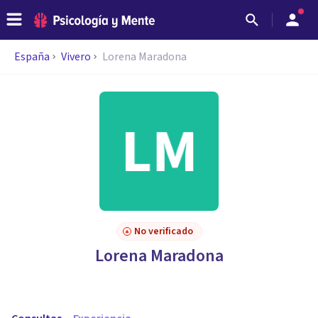
España
Vivero
Lorena Maradona
No verificado
Lorena Maradona