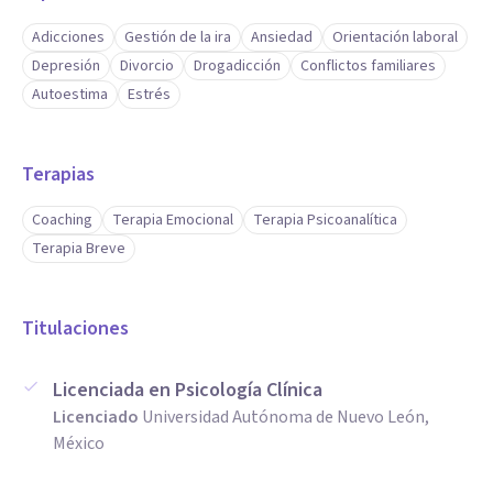
Adicciones
Gestión de la ira
Ansiedad
Orientación laboral
Depresión
Divorcio
Drogadicción
Conflictos familiares
Autoestima
Estrés
Terapias
Coaching
Terapia Emocional
Terapia Psicoanalítica
Terapia Breve
Titulaciones
Licenciada en Psicología Clínica
Licenciado
Universidad Autónoma de Nuevo León,
México