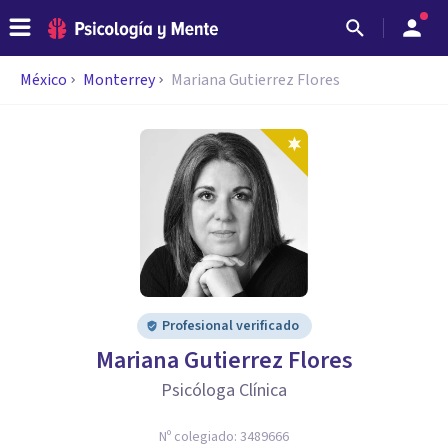
México
Monterrey
Mariana Gutierrez Flores
Profesional verificado
Mariana Gutierrez Flores
Psicóloga Clínica
Nº colegiado:
3489666