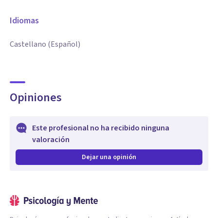
Idiomas
Castellano (Español)
Opiniones
Este profesional no ha recibido ninguna
valoración
Dejar una opinión