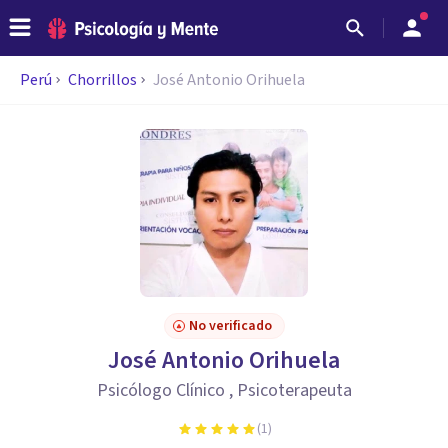
Perú
Chorrillos
José Antonio Orihuela
No verificado
José Antonio Orihuela
Psicólogo Clínico , Psicoterapeuta
(
1
)