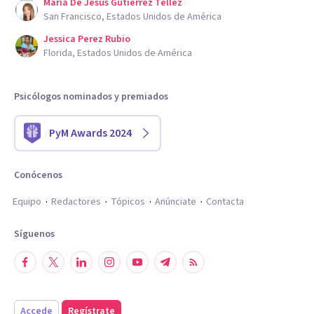
Maria De Jesus Gutierrez Tellez
San Francisco, Estados Unidos de América
Jessica Perez Rubio
Florida, Estados Unidos de América
Psicólogos nominados y premiados
PyM Awards 2024
Conócenos
Equipo
Redactores
Tópicos
Anúnciate
Contacta
Síguenos
Accede
Regístrate