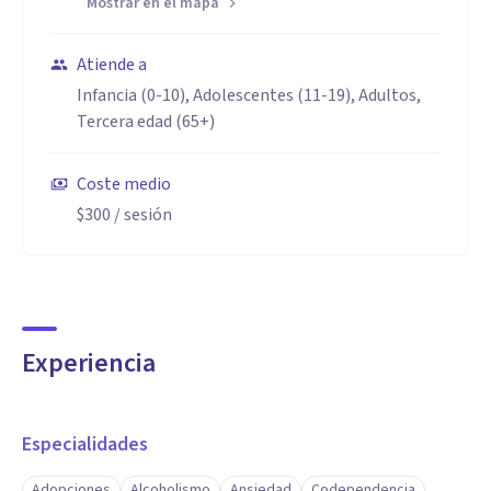
Mostrar en el mapa
Atiende a
Infancia (0-10), Adolescentes (11-19), Adultos,
Tercera edad (65+)
Coste medio
$300
/ sesión
Experiencia
Especialidades
Adopciones
Alcoholismo
Ansiedad
Codependencia