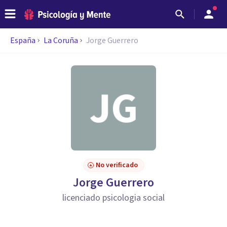
España
La Coruña
Jorge Guerrero
No verificado
Jorge Guerrero
licenciado psicologia social