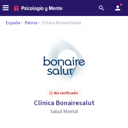
España
Palma
Clínica BonaireSalut
No verificado
Clínica Bonairesalut
Salud Mental