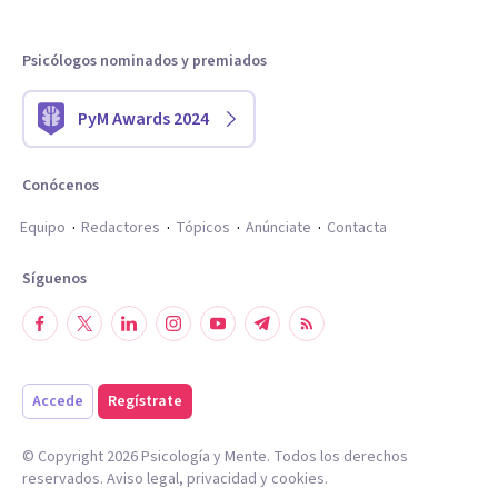
Psicólogos nominados y premiados
PyM Awards 2024
Conócenos
Equipo
Redactores
Tópicos
Anúnciate
Contacta
Síguenos
Accede
Regístrate
© Copyright
2026
Psicología y Mente. Todos los derechos
reservados.
Aviso legal
,
privacidad
y
cookies
.