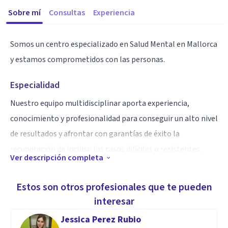
Sobre mí
Consultas
Experiencia
Somos un centro especializado en Salud Mental en Mallorca
y estamos comprometidos con las personas.
Especialidad
Nuestro equipo multidisciplinar aporta experiencia,
conocimiento y profesionalidad para conseguir un alto nivel
de resultados y afrontar con garantías de éxito la
recuperación de incluso los casos difíciles o resistentes.
Ver descripción completa
Dedicamos una especial atención a la familia y al entorno
de la persona como bases fundamentales para conseguir la
Estos son otros profesionales que te pueden
recuperación.
interesar
Jessica Perez Rubio
Aptitudes