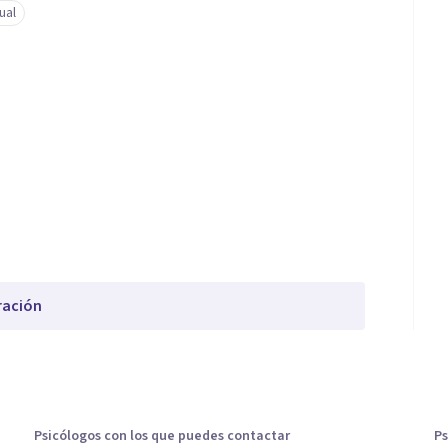
ual
ración
Psicólogos con los que puedes contactar
Ps