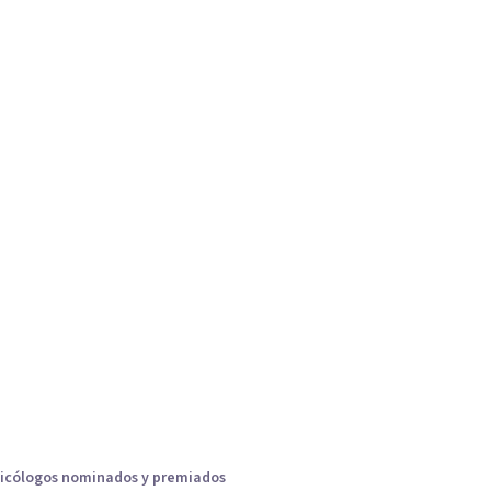
icólogos nominados y premiados