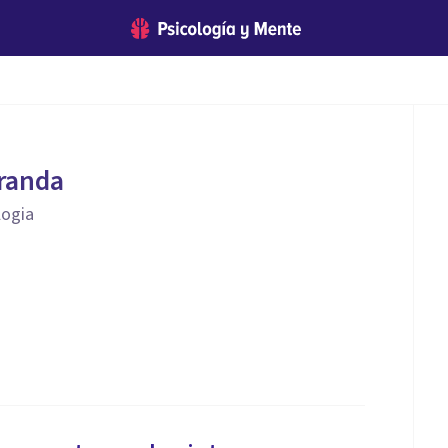
randa
logia