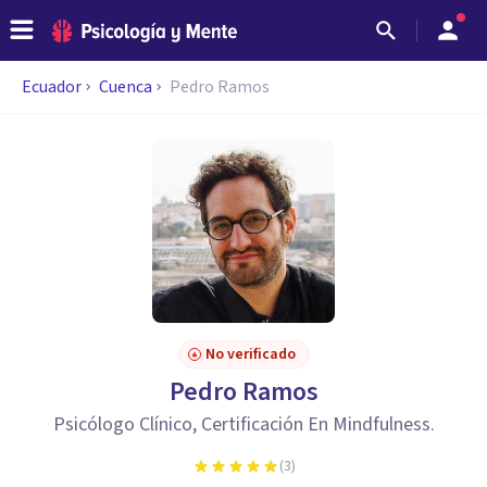
Ecuador
Cuenca
Pedro Ramos
No verificado
Pedro Ramos
Psicólogo Clínico, Certificación En Mindfulness.
(
3
)