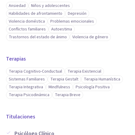
Ansiedad
Niños y adolescentes
Habilidades de afrontamiento
Depresión
Violencia doméstica
Problemas emocionales
Conflictos familiares
Autoestima
Trastornos del estado de ánimo
Violencia de género
Terapias
Terapia Cognitivo-Conductual
Terapia Existencial
Sistemas Familiares
Terapia Gestalt
Terapia Humanística
Terapia Integrativa
Mindfulness
Psicología Positiva
Terapia Psicodinámica
Terapia Breve
Titulaciones
Psicólogo Clínico