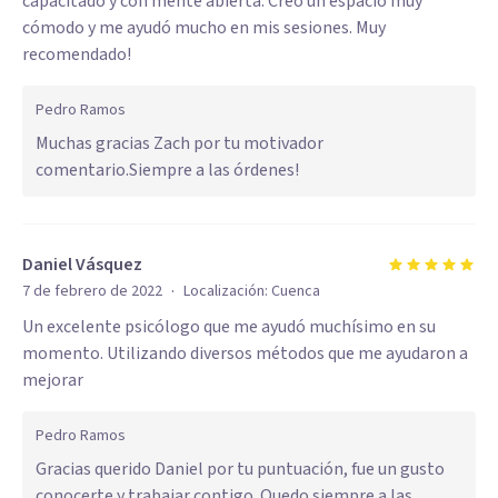
capacitado y con mente abierta. Creó un espacio muy
cómodo y me ayudó mucho en mis sesiones. Muy
recomendado!
Pedro Ramos
Muchas gracias Zach por tu motivador
comentario.Siempre a las órdenes!
Daniel Vásquez
·
7 de febrero de 2022
Localización:
Cuenca
Un excelente psicólogo que me ayudó muchísimo en su
momento. Utilizando diversos métodos que me ayudaron a
mejorar
Pedro Ramos
Gracias querido Daniel por tu puntuación, fue un gusto
conocerte y trabajar contigo. Quedo siempre a las