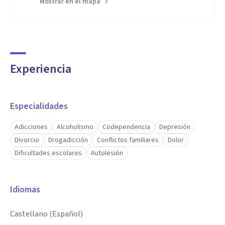
Mostrar en el mapa
Experiencia
Especialidades
Adicciones
Alcoholismo
Codependencia
Depresión
Divorcio
Drogadicción
Conflictos familiares
Dolor
Dificultades escolares
Autolesión
Idiomas
Castellano (Español)