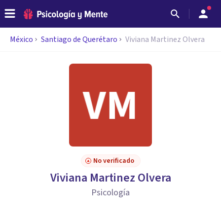
México
Santiago de Querétaro
Viviana Martinez Olvera
No verificado
Viviana Martinez Olvera
Psicología