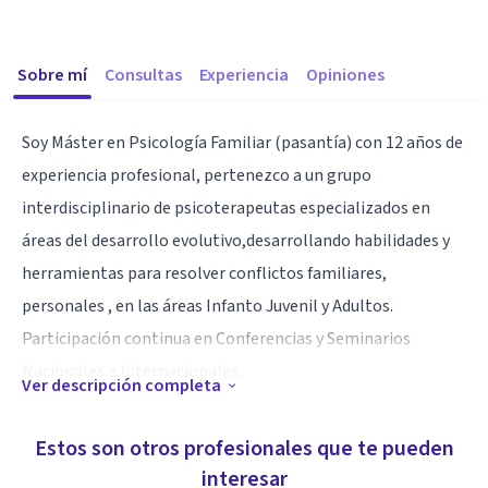
Sobre mí
Consultas
Experiencia
Opiniones
Soy Máster en Psicología Familiar (pasantía) con 12 años de
experiencia profesional, pertenezco a un grupo
interdisciplinario de psicoterapeutas especializados en
áreas del desarrollo evolutivo,desarrollando habilidades y
herramientas para resolver conflictos familiares,
personales , en las áreas Infanto Juvenil y Adultos.
Participación continua en Conferencias y Seminarios
Nacionales e Internacionales.
Ver descripción completa
Especialidad
Estos son otros profesionales que te pueden
Evaluación psicoterapéutica y seguimiento psicológico.
interesar