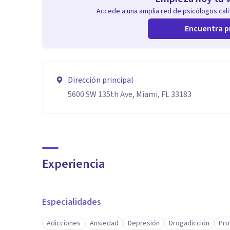
Accede a una amplia red de psicólogos calif
Encuentra p
Dirección principal
5600 SW 135th Ave, Miami, FL 33183
Experiencia
Especialidades
Adicciones
Ansiedad
Depresión
Drogadicción
Pro