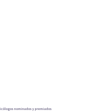
icólogos nominados y premiados