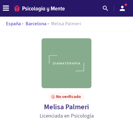
España
Barcelona
Melisa Palmeri
No verificado
Melisa Palmeri
Licenciada en Psicología